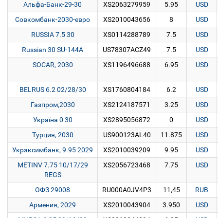
Альфа-Банк-29-30
XS2063279959
5.95
USD
Совкомбанк-2030-евро
XS2010043656
8
USD
RUSSIA 7.5 30
XS0114288789
7.5
USD
Russian 30 SU-144A
US78307ACZ49
7.5
USD
SOCAR, 2030
XS1196496688
6.95
USD
BELRUS 6.2 02/28/30
XS1760804184
6.2
USD
Газпром,2030
XS2124187571
3.25
USD
Україна 0 30
XS2895056872
0
USD
Турция, 2030
US900123AL40
11.875
USD
Укрэксимбанк, 9.95 2029
XS2010039209
9.95
USD
METINV 7.75 10/17/29
XS2056723468
7.75
USD
REGS
ОФЗ 29008
RU000A0JV4P3
11,45
RUB
Армения, 2029
XS2010043904
3.950
USD