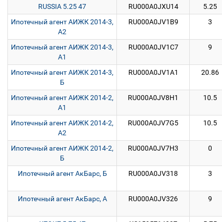
RUSSIA 5.25 47
RU000A0JXU14
5.25
Ипотечный агент АИЖК 2014-3,
RU000A0JV1B9
3
А2
Ипотечный агент АИЖК 2014-3,
RU000A0JV1C7
9
А1
Ипотечный агент АИЖК 2014-3,
RU000A0JV1A1
20.86
Б
Ипотечный агент АИЖК 2014-2,
RU000A0JV8H1
10.5
А1
Ипотечный агент АИЖК 2014-2,
RU000A0JV7G5
10.5
А2
Ипотечный агент АИЖК 2014-2,
RU000A0JV7H3
0
Б
Ипотечный агент АкБарс, Б
RU000A0JV318
3
Ипотечный агент АкБарс, А
RU000A0JV326
9