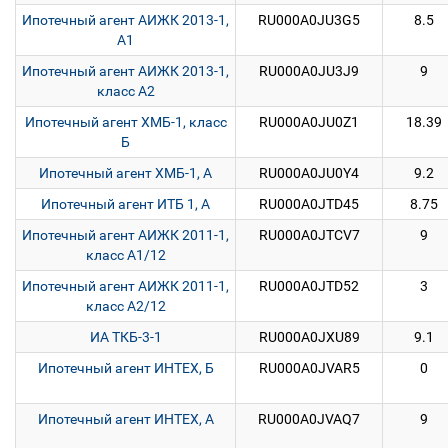
Ипотечный агент АИЖК 2013-1,
RU000A0JU3G5
8.5
А1
Ипотечный агент АИЖК 2013-1,
RU000A0JU3J9
9
класс А2
Ипотечный агент ХМБ-1, класс
RU000A0JU0Z1
18.39
Б
Ипотечный агент ХМБ-1, А
RU000A0JU0Y4
9.2
Ипотечный агент ИТБ 1, А
RU000A0JTD45
8.75
Ипотечный агент АИЖК 2011-1,
RU000A0JTCV7
9
класс А1/12
Ипотечный агент АИЖК 2011-1,
RU000A0JTD52
3
класс А2/12
ИА ТКБ-3-1
RU000A0JXU89
9.1
Ипотечный агент ИНТЕХ, Б
RU000A0JVAR5
0
Ипотечный агент ИНТЕХ, А
RU000A0JVAQ7
9