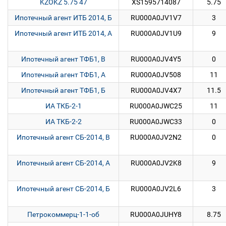
KZOKZ 5.75 47
XS1595714087
5.75
Ипотечный агент ИТБ 2014, Б
RU000A0JV1V7
3
Ипотечный агент ИТБ 2014, А
RU000A0JV1U9
9
Ипотечный агент ТФБ1, В
RU000A0JV4Y5
0
Ипотечный агент ТФБ1, А
RU000A0JV508
11
Ипотечный агент ТФБ1, Б
RU000A0JV4X7
11.5
ИА ТКБ-2-1
RU000A0JWC25
11
ИА ТКБ-2-2
RU000A0JWC33
0
Ипотечный агент СБ-2014, В
RU000A0JV2N2
0
Ипотечный агент СБ-2014, А
RU000A0JV2K8
9
Ипотечный агент СБ-2014, Б
RU000A0JV2L6
3
Петрокоммерц-1-1-об
RU000A0JUHY8
8.75