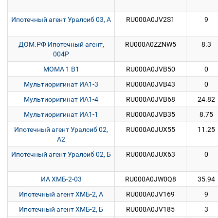
Ипотечный агент Уралсиб 03, А
RU000A0JV2S1
9
ДОМ.РФ Ипотечный агент,
RU000A0ZZNW5
8.3
004P
MOMA 1 B1
RU000A0JVB50
0
Мультиоригинат ИА1-3
RU000A0JVB43
0
Мультиоригинат ИА1-4
RU000A0JVB68
24.82
Мультиоригинат ИА1-1
RU000A0JVB35
8.75
Ипотечный агент Уралсиб 02,
RU000A0JUX55
11.25
А2
Ипотечный агент Уралсиб 02, Б
RU000A0JUX63
0
ИА ХМБ-2-03
RU000A0JW0Q8
35.94
Ипотечный агент ХМБ-2, А
RU000A0JV169
9
Ипотечный агент ХМБ-2, Б
RU000A0JV185
3