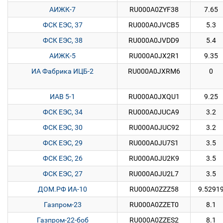
АИЖК-7
RU000A0ZYF38
7.65
ФСК ЕЭС, 37
RU000A0JVCB5
5.3
ФСК ЕЭС, 38
RU000A0JVDD9
5.4
АИЖК-5
RU000A0JX2R1
9.35
ИА Фабрика ИЦБ-2
RU000A0JXRM6
0
ИАВ 5-1
RU000A0JXQU1
9.25
ФСК ЕЭС, 34
RU000A0JUCA9
3.2
ФСК ЕЭС, 30
RU000A0JUC92
3.2
ФСК ЕЭС, 29
RU000A0JU7S1
3.5
ФСК ЕЭС, 26
RU000A0JU2K9
3.5
ФСК ЕЭС, 27
RU000A0JU2L7
3.5
ДОМ.РФ ИА-10
RU000A0ZZZ58
9.5291
Газпром-23
RU000A0ZZET0
8.1
Газпром-22-боб
RU000A0ZZES2
8.1