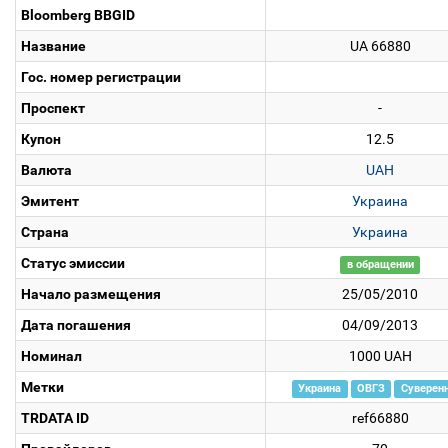
Bloomberg BBGID
Название
UA 66880
Гос. номер регистрации
Проспект
-
Купон
12.5
Валюта
UAH
Эмитент
Украина
Страна
Украина
Статус эмиссии
в обращении
Начало размещения
25/05/2010
Дата погашения
04/09/2013
Номинал
1000 UAH
Метки
Украина
ОВГЗ
Суверен
TRDATA ID
ref66880