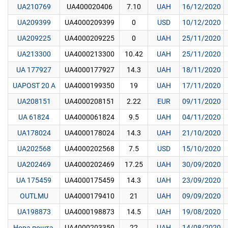
UA210769
UA400020406
7.10
UAH
16/12/2020
UA209399
UA4000209399
0
USD
10/12/2020
UA209225
UA4000209225
0
UAH
25/11/2020
UA213300
UA4000213300
10.42
UAH
25/11/2020
UA 177927
UA4000177927
14.3
UAH
18/11/2020
UAPOST 20 A
UA4000199350
19
UAH
17/11/2020
UA208151
UA4000208151
2.22
EUR
09/11/2020
UA 61824
UA4000061824
9.5
UAH
04/11/2020
UA178024
UA4000178024
14.3
UAH
21/10/2020
UA202568
UA4000202568
7.5
USD
15/10/2020
UA202469
UA4000202469
17.25
UAH
30/09/2020
UA 175459
UA4000175459
14.3
UAH
23/09/2020
OUTLMU
UA4000179410
21
UAH
09/09/2020
UA198873
UA4000198873
14.5
UAH
19/08/2020
Нова пошта,
UA4000203350
22
UAH
14/08/2020