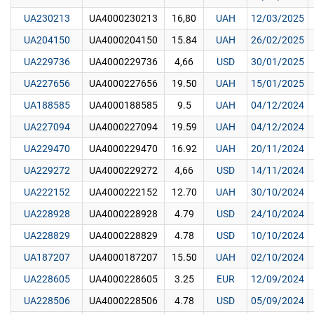
UA230213
UA4000230213
16,80
UAH
12/03/2025
UA204150
UA4000204150
15.84
UAH
26/02/2025
UA229736
UA4000229736
4,66
USD
30/01/2025
UA227656
UA4000227656
19.50
UAH
15/01/2025
UA188585
UA4000188585
9.5
UAH
04/12/2024
UA227094
UA4000227094
19.59
UAH
04/12/2024
UA229470
UA4000229470
16.92
UAH
20/11/2024
UA229272
UA4000229272
4,66
USD
14/11/2024
UA222152
UA4000222152
12.70
UAH
30/10/2024
UA228928
UA4000228928
4.79
USD
24/10/2024
UA228829
UA4000228829
4.78
USD
10/10/2024
UA187207
UA4000187207
15.50
UAH
02/10/2024
UA228605
UA4000228605
3.25
EUR
12/09/2024
UA228506
UA4000228506
4.78
USD
05/09/2024