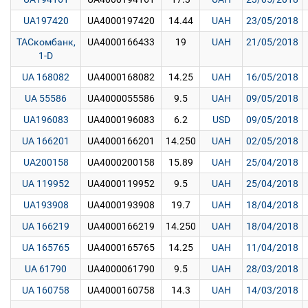
UA197420
UA4000197420
14.44
UAH
23/05/2018
ТАСкомбанк,
UA4000166433
19
UAH
21/05/2018
1-D
UA 168082
UA4000168082
14.25
UAH
16/05/2018
UA 55586
UA4000055586
9.5
UAH
09/05/2018
UA196083
UA4000196083
6.2
USD
09/05/2018
UA 166201
UA4000166201
14.250
UAH
02/05/2018
UA200158
UA4000200158
15.89
UAH
25/04/2018
UA 119952
UA4000119952
9.5
UAH
25/04/2018
UA193908
UA4000193908
19.7
UAH
18/04/2018
UA 166219
UA4000166219
14.250
UAH
18/04/2018
UA 165765
UA4000165765
14.25
UAH
11/04/2018
UA 61790
UA4000061790
9.5
UAH
28/03/2018
UA 160758
UA4000160758
14.3
UAH
14/03/2018