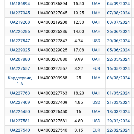
UA186894
UA4000186894
15.50
UAH
04/09/2024
UA227045
UA4000227045
19.25
UAH
07/08/2024
UA219208
UA4000219208
12.30
UAH
03/07/2024
UA226286
UA4000226286
14.00
UAH
26/06/2024
UA227847
UA4000227847
4.74
USD
20/06/2024
UA229025
UA4000229025
17.08
UAH
05/06/2024
UA207880
UA4000207880
9.99
UAH
22/05/2024
UA227557
UA4000227557
3.22
EUR
16/05/2024
Кардсервис,
UA4000203988
25
UAH
06/05/2024
1-A
UA227763
UA4000227763
18.20
UAH
01/05/2024
UA227409
UA4000227409
4.85
USD
21/03/2024
UA226450
UA4000226450
16
UAH
13/03/2024
UA227581
UA4000227581
4.80
USD
29/02/2024
UA227540
UA4000227540
3.15
EUR
22/02/2024