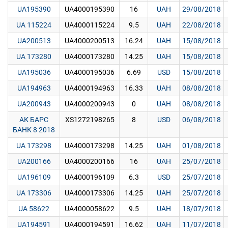
UA195390
UA4000195390
16
UAH
29/08/2018
UA 115224
UA4000115224
9.5
UAH
22/08/2018
UA200513
UA4000200513
16.24
UAH
15/08/2018
UA 173280
UA4000173280
14.25
UAH
15/08/2018
UA195036
UA4000195036
6.69
USD
15/08/2018
UA194963
UA4000194963
16.33
UAH
08/08/2018
UA200943
UA4000200943
0
UAH
08/08/2018
АК БАРС
XS1272198265
8
USD
06/08/2018
БАНК 8 2018
UA 173298
UA4000173298
14.25
UAH
01/08/2018
UA200166
UA4000200166
16
UAH
25/07/2018
UA196109
UA4000196109
6.3
USD
25/07/2018
UA 173306
UA4000173306
14.25
UAH
25/07/2018
UA 58622
UA4000058622
9.5
UAH
18/07/2018
UA194591
UA4000194591
16.62
UAH
11/07/2018