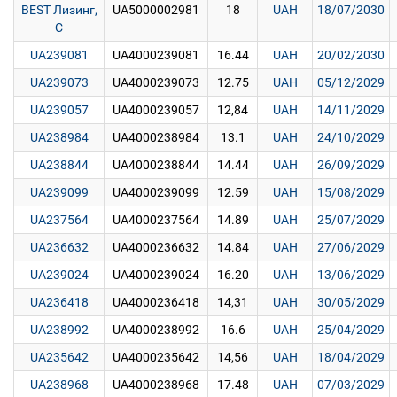
BEST Лизинг,
UA5000002981
18
UAH
18/07/2030
C
UA239081
UA4000239081
16.44
UAH
20/02/2030
UA239073
UA4000239073
12.75
UAH
05/12/2029
UA239057
UA4000239057
12,84
UAH
14/11/2029
UA238984
UA4000238984
13.1
UAH
24/10/2029
UA238844
UA4000238844
14.44
UAH
26/09/2029
UA239099
UA4000239099
12.59
UAH
15/08/2029
UA237564
UA4000237564
14.89
UAH
25/07/2029
UA236632
UA4000236632
14.84
UAH
27/06/2029
UA239024
UA4000239024
16.20
UAH
13/06/2029
UA236418
UA4000236418
14,31
UAH
30/05/2029
UA238992
UA4000238992
16.6
UAH
25/04/2029
UA235642
UA4000235642
14,56
UAH
18/04/2029
UA238968
UA4000238968
17.48
UAH
07/03/2029