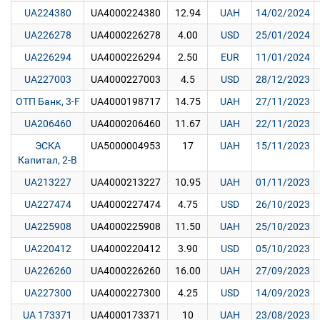
UA224380
UA4000224380
12.94
UAH
14/02/2024
UA226278
UA4000226278
4.00
USD
25/01/2024
UA226294
UA4000226294
2.50
EUR
11/01/2024
UA227003
UA4000227003
4.5
USD
28/12/2023
ОТП Банк, 3-F
UA4000198717
14.75
UAH
27/11/2023
UA206460
UA4000206460
11.67
UAH
22/11/2023
ЭСКА
UA5000004953
17
UAH
15/11/2023
Капитал, 2-B
UA213227
UA4000213227
10.95
UAH
01/11/2023
UA227474
UA4000227474
4.75
USD
26/10/2023
UA225908
UA4000225908
11.50
UAH
25/10/2023
UA220412
UA4000220412
3.90
USD
05/10/2023
UA226260
UA4000226260
16.00
UAH
27/09/2023
UA227300
UA4000227300
4.25
USD
14/09/2023
UA 173371
UA4000173371
10
UAH
23/08/2023