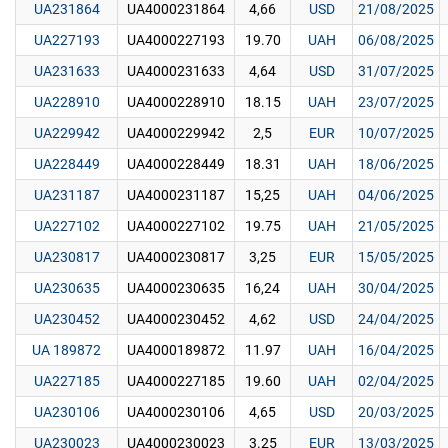
UA231864
UA4000231864
4,66
USD
21/08/2025
UA227193
UA4000227193
19.70
UAH
06/08/2025
UA231633
UA4000231633
4,64
USD
31/07/2025
UA228910
UA4000228910
18.15
UAH
23/07/2025
UA229942
UA4000229942
2,5
EUR
10/07/2025
UA228449
UA4000228449
18.31
UAH
18/06/2025
UA231187
UA4000231187
15,25
UAH
04/06/2025
UA227102
UA4000227102
19.75
UAH
21/05/2025
UA230817
UA4000230817
3,25
EUR
15/05/2025
UA230635
UA4000230635
16,24
UAH
30/04/2025
UA230452
UA4000230452
4,62
USD
24/04/2025
UA 189872
UA4000189872
11.97
UAH
16/04/2025
UA227185
UA4000227185
19.60
UAH
02/04/2025
UA230106
UA4000230106
4,65
USD
20/03/2025
UA230023
UA4000230023
3.25
EUR
13/03/2025