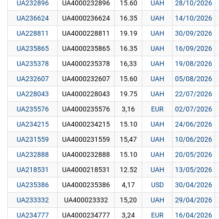
UA232896
UA4000232896
15.60
UAH
28/10/2026
UA236624
UA4000236624
16.35
UAH
14/10/2026
UA228811
UA4000228811
19.19
UAH
30/09/2026
UA235865
UA4000235865
16.35
UAH
16/09/2026
UA235378
UA4000235378
16,33
UAH
19/08/2026
UA232607
UA4000232607
15.60
UAH
05/08/2026
UA228043
UA4000228043
19.75
UAH
22/07/2026
UA235576
UA4000235576
3,16
EUR
02/07/2026
UA234215
UA4000234215
15.10
UAH
24/06/2026
UA231559
UA4000231559
15,47
UAH
10/06/2026
UA232888
UA4000232888
15.10
UAH
20/05/2026
UA218531
UA4000218531
12.52
UAH
13/05/2026
UA235386
UA4000235386
4,17
USD
30/04/2026
UA233332
UA400023332
15,20
UAH
29/04/2026
UA234777
UA4000234777
3,24
EUR
16/04/2026