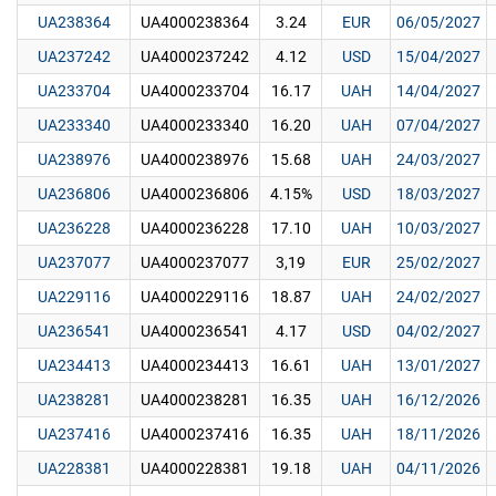
UA238364
UA4000238364
3.24
EUR
06/05/2027
UA237242
UA4000237242
4.12
USD
15/04/2027
UA233704
UA4000233704
16.17
UAH
14/04/2027
UA233340
UA4000233340
16.20
UAH
07/04/2027
UA238976
UA4000238976
15.68
UAH
24/03/2027
UA236806
UA4000236806
4.15%
USD
18/03/2027
UA236228
UA4000236228
17.10
UAH
10/03/2027
UA237077
UA4000237077
3,19
EUR
25/02/2027
UA229116
UA4000229116
18.87
UAH
24/02/2027
UA236541
UA4000236541
4.17
USD
04/02/2027
UA234413
UA4000234413
16.61
UAH
13/01/2027
UA238281
UA4000238281
16.35
UAH
16/12/2026
UA237416
UA4000237416
16.35
UAH
18/11/2026
UA228381
UA4000228381
19.18
UAH
04/11/2026