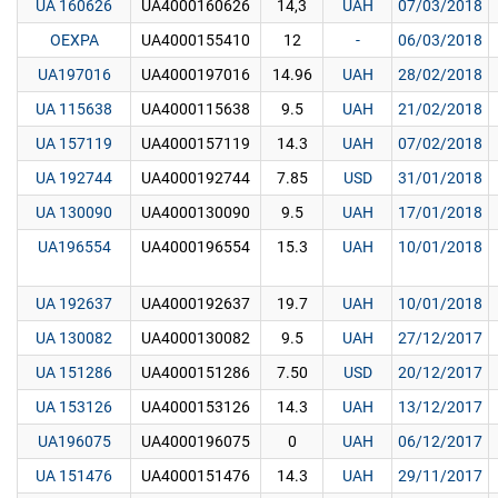
UA 160626
UA4000160626
14,3
UAH
07/03/2018
OEXPA
UA4000155410
12
-
06/03/2018
UA197016
UA4000197016
14.96
UAH
28/02/2018
UA 115638
UA4000115638
9.5
UAH
21/02/2018
UA 157119
UA4000157119
14.3
UAH
07/02/2018
UA 192744
UA4000192744
7.85
USD
31/01/2018
UA 130090
UA4000130090
9.5
UAH
17/01/2018
UA196554
UA4000196554
15.3
UAH
10/01/2018
UA 192637
UA4000192637
19.7
UAH
10/01/2018
UA 130082
UA4000130082
9.5
UAH
27/12/2017
UA 151286
UA4000151286
7.50
USD
20/12/2017
UA 153126
UA4000153126
14.3
UAH
13/12/2017
UA196075
UA4000196075
0
UAH
06/12/2017
UA 151476
UA4000151476
14.3
UAH
29/11/2017