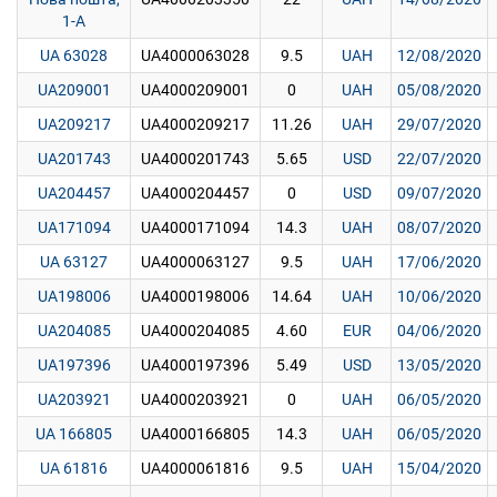
1-A
UA 63028
UA4000063028
9.5
UAH
12/08/2020
UA209001
UA4000209001
0
UAH
05/08/2020
UA209217
UA4000209217
11.26
UAH
29/07/2020
UA201743
UA4000201743
5.65
USD
22/07/2020
UA204457
UA4000204457
0
USD
09/07/2020
UA171094
UA4000171094
14.3
UAH
08/07/2020
UA 63127
UA4000063127
9.5
UAH
17/06/2020
UA198006
UA4000198006
14.64
UAH
10/06/2020
UA204085
UA4000204085
4.60
EUR
04/06/2020
UA197396
UA4000197396
5.49
USD
13/05/2020
UA203921
UA4000203921
0
UAH
06/05/2020
UA 166805
UA4000166805
14.3
UAH
06/05/2020
UA 61816
UA4000061816
9.5
UAH
15/04/2020