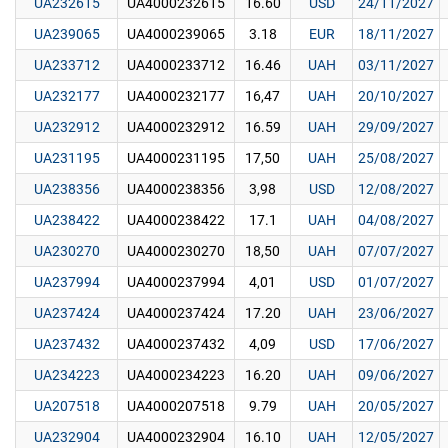
UA232615
UA4000232615
16.60
USD
24/11/2027
UA239065
UA4000239065
3.18
EUR
18/11/2027
UA233712
UA4000233712
16.46
UAH
03/11/2027
UA232177
UA4000232177
16,47
UAH
20/10/2027
UA232912
UA4000232912
16.59
UAH
29/09/2027
UA231195
UA4000231195
17,50
UAH
25/08/2027
UA238356
UA4000238356
3,98
USD
12/08/2027
UA238422
UA4000238422
17.1
UAH
04/08/2027
UA230270
UA4000230270
18,50
UAH
07/07/2027
UA237994
UA4000237994
4,01
USD
01/07/2027
UA237424
UA4000237424
17.20
UAH
23/06/2027
UA237432
UA4000237432
4,09
USD
17/06/2027
UA234223
UA4000234223
16.20
UAH
09/06/2027
UA207518
UA4000207518
9.79
UAH
20/05/2027
UA232904
UA4000232904
16.10
UAH
12/05/2027