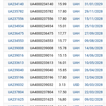
UA234140
UA4000234140
15.99
UAH
31/01/2029
UA235782
UA4000235782
17.80
UAH
29/11/2028
UA237556
UA4000237556
17.80
UAH
15/11/2028
UA234934
UA4000234934
15.01
UAH
25/10/2028
UA236475
UA4000236475
17,77
UAH
27/09/2028
UA234553
UA4000234553
15.77
UAH
09/08/2028
UA239008
UA4000239008
15.78
UAH
14/06/2028
UA239016
UA4000239016
15.15
UAH
14/06/2028
UA233613
UA4000233613
16.01
UAH
10/05/2028
UA239040
UA4000239040
15.85
UAH
26/04/2028
UA235196
UA4000235196
17.80
UAH
12/04/2028
UA239032
UA4000239032
3.13
USD
30/03/2028
UA237804
UA4000237804
17.50
UAH
22/03/2028
UA231625
UA4000231625
16,80
UAH
09/02/2028