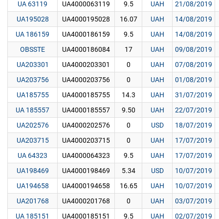
UA 63119
UA4000063119
9.5
UAH
21/08/2019
UA195028
UA4000195028
16.07
UAH
14/08/2019
UA 186159
UA4000186159
9.5
UAH
14/08/2019
OBSSTE
UA4000186084
17
UAH
09/08/2019
UA203301
UA4000203301
0
UAH
07/08/2019
UA203756
UA4000203756
0
UAH
01/08/2019
UA185755
UA4000185755
14.3
UAH
31/07/2019
UA 185557
UA4000185557
9.50
UAH
22/07/2019
UA202576
UA4000202576
0
USD
18/07/2019
UA203715
UA4000203715
0
UAH
17/07/2019
UA 64323
UA4000064323
9.5
UAH
17/07/2019
UA198469
UA4000198469
5.34
USD
10/07/2019
UA194658
UA4000194658
16.65
UAH
10/07/2019
UA201768
UA4000201768
0
UAH
03/07/2019
UA 185151
UA4000185151
9.5
UAH
02/07/2019