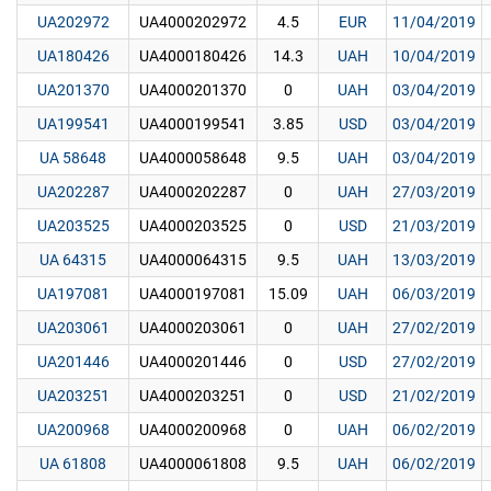
UA202972
UA4000202972
4.5
EUR
11/04/2019
UA180426
UA4000180426
14.3
UAH
10/04/2019
UA201370
UA4000201370
0
UAH
03/04/2019
UA199541
UA4000199541
3.85
USD
03/04/2019
UA 58648
UA4000058648
9.5
UAH
03/04/2019
UA202287
UA4000202287
0
UAH
27/03/2019
UA203525
UA4000203525
0
USD
21/03/2019
UA 64315
UA4000064315
9.5
UAH
13/03/2019
UA197081
UA4000197081
15.09
UAH
06/03/2019
UA203061
UA4000203061
0
UAH
27/02/2019
UA201446
UA4000201446
0
USD
27/02/2019
UA203251
UA4000203251
0
USD
21/02/2019
UA200968
UA4000200968
0
UAH
06/02/2019
UA 61808
UA4000061808
9.5
UAH
06/02/2019