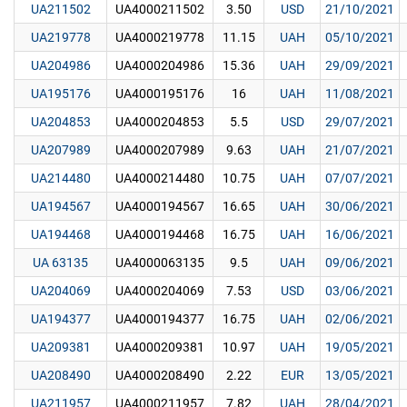
UA211502
UA4000211502
3.50
USD
21/10/2021
UA219778
UA4000219778
11.15
UAH
05/10/2021
UA204986
UA4000204986
15.36
UAH
29/09/2021
UA195176
UA4000195176
16
UAH
11/08/2021
UA204853
UA4000204853
5.5
USD
29/07/2021
UA207989
UA4000207989
9.63
UAH
21/07/2021
UA214480
UA4000214480
10.75
UAH
07/07/2021
UA194567
UA4000194567
16.65
UAH
30/06/2021
UA194468
UA4000194468
16.75
UAH
16/06/2021
UA 63135
UA4000063135
9.5
UAH
09/06/2021
UA204069
UA4000204069
7.53
USD
03/06/2021
UA194377
UA4000194377
16.75
UAH
02/06/2021
UA209381
UA4000209381
10.97
UAH
19/05/2021
UA208490
UA4000208490
2.22
EUR
13/05/2021
UA211957
UA4000211957
7.82
UAH
28/04/2021