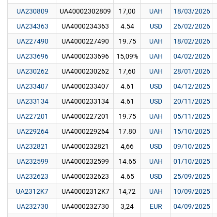
UA230809
UA40002302809
17,00
UAH
18/03/2026
UA234363
UA4000234363
4.54
USD
26/02/2026
UA227490
UA4000227490
19.75
UAH
18/02/2026
UA233696
UA4000233696
15,09%
UAH
04/02/2026
UA230262
UA4000230262
17,60
UAH
28/01/2026
UA233407
UA4000233407
4.61
USD
04/12/2025
UA233134
UA4000233134
4.61
USD
20/11/2025
UA227201
UA4000227201
19.75
UAH
05/11/2025
UA229264
UA4000229264
17.80
UAH
15/10/2025
UA232821
UA4000232821
4,66
USD
09/10/2025
UA232599
UA4000232599
14.65
UAH
01/10/2025
UA232623
UA4000232623
4.65
USD
25/09/2025
UA2312K7
UA40002312K7
14,72
UAH
10/09/2025
UA232730
UA4000232730
3,24
EUR
04/09/2025