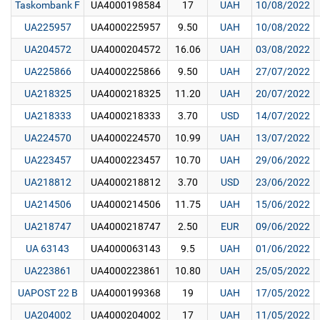
Taskombank F
UA4000198584
17
UAH
10/08/2022
UA225957
UA4000225957
9.50
UAH
10/08/2022
UA204572
UA4000204572
16.06
UAH
03/08/2022
UA225866
UA4000225866
9.50
UAH
27/07/2022
UA218325
UA4000218325
11.20
UAH
20/07/2022
UA218333
UA4000218333
3.70
USD
14/07/2022
UA224570
UA4000224570
10.99
UAH
13/07/2022
UA223457
UA4000223457
10.70
UAH
29/06/2022
UA218812
UA4000218812
3.70
USD
23/06/2022
UA214506
UA4000214506
11.75
UAH
15/06/2022
UA218747
UA4000218747
2.50
EUR
09/06/2022
UA 63143
UA4000063143
9.5
UAH
01/06/2022
UA223861
UA4000223861
10.80
UAH
25/05/2022
UAPOST 22 B
UA4000199368
19
UAH
17/05/2022
UA204002
UA4000204002
17
UAH
11/05/2022