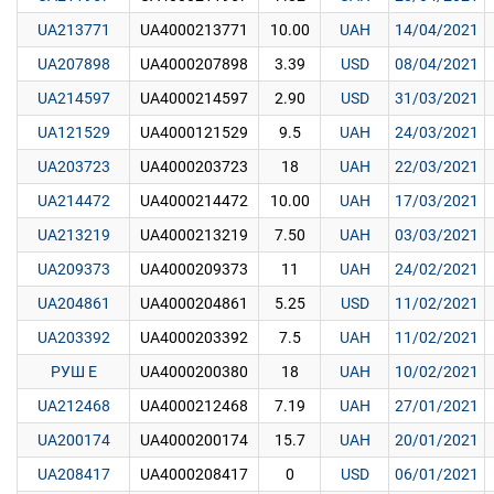
UA213771
UA4000213771
10.00
UAH
14/04/2021
UA207898
UA4000207898
3.39
USD
08/04/2021
UA214597
UA4000214597
2.90
USD
31/03/2021
UA121529
UA4000121529
9.5
UAH
24/03/2021
UA203723
UA4000203723
18
UAH
22/03/2021
UA214472
UA4000214472
10.00
UAH
17/03/2021
UA213219
UA4000213219
7.50
UAH
03/03/2021
UA209373
UA4000209373
11
UAH
24/02/2021
UA204861
UA4000204861
5.25
USD
11/02/2021
UA203392
UA4000203392
7.5
UAH
11/02/2021
РУШ E
UA4000200380
18
UAH
10/02/2021
UA212468
UA4000212468
7.19
UAH
27/01/2021
UA200174
UA4000200174
15.7
UAH
20/01/2021
UA208417
UA4000208417
0
USD
06/01/2021