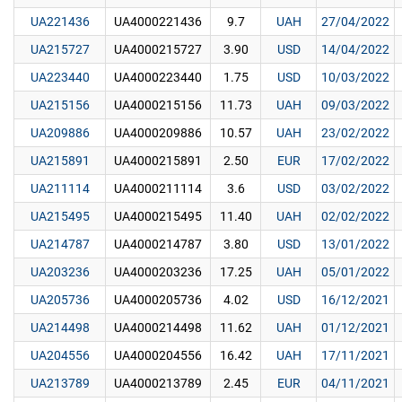
UA221436
UA4000221436
9.7
UAH
27/04/2022
UA215727
UA4000215727
3.90
USD
14/04/2022
UA223440
UA4000223440
1.75
USD
10/03/2022
UA215156
UA4000215156
11.73
UAH
09/03/2022
UA209886
UA4000209886
10.57
UAH
23/02/2022
UA215891
UA4000215891
2.50
EUR
17/02/2022
UA211114
UA4000211114
3.6
USD
03/02/2022
UA215495
UA4000215495
11.40
UAH
02/02/2022
UA214787
UA4000214787
3.80
USD
13/01/2022
UA203236
UA4000203236
17.25
UAH
05/01/2022
UA205736
UA4000205736
4.02
USD
16/12/2021
UA214498
UA4000214498
11.62
UAH
01/12/2021
UA204556
UA4000204556
16.42
UAH
17/11/2021
UA213789
UA4000213789
2.45
EUR
04/11/2021