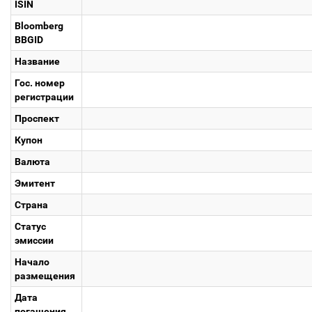
ISIN
Bloomberg
BBGID
Название
Гос. номер
регистрации
Проспект
Купон
Валюта
Эмитент
Страна
Статус
эмиссии
Начало
размещения
Дата
погашения